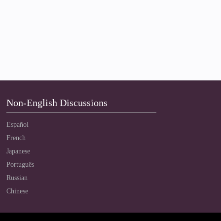
Non-English Discussions
Español
French
Japanese
Português
Russian
Chinese