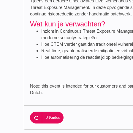
Tijdens een eerdere CheckMates Live Netherlands ses
Threat Exposure Management. In deze opvolgende ses
continue risicoreductie zonder handmatig patchwerk.
Wat kun je verwachten?
Inzicht in Continuous Threat Exposure Manage
moderne securitystrategieën
Hoe CTEM verder gaat dan traditioneel vulnera
Real-time, geautomatiseerde mitigatie en virtual 
Hoe automatisering de reactietijd op bedreiging
Note: this event is intended for our customers and par
Dutch.
0
Kudos