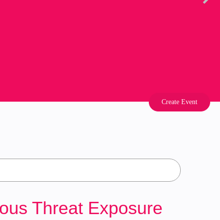
Create Event
uous Threat Exposure