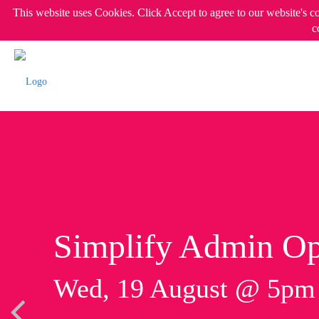
This website uses Cookies. Click Accept to agree to our website's c
c
Simplify Admin Op
Wed, 19 August @ 5p