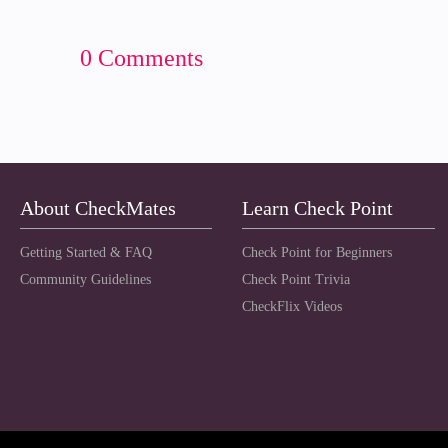
0 Comments
About CheckMates
Learn Check Point
Getting Started & FAQ
Check Point for Beginners
Community Guidelines
Check Point Trivia
CheckFlix Videos